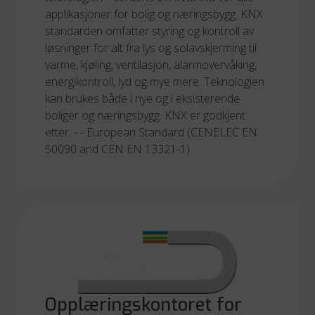
applikasjoner for bolig og næringsbygg. KNX
standarden omfatter styring og kontroll av
løsninger for alt fra lys og solavskjerming til
varme, kjøling, ventilasjon, alarmovervåking,
energikontroll, lyd og mye mere. Teknologien
kan brukes både i nye og i eksisterende
boliger og næringsbygg. KNX er godkjent
etter: - - European Standard (CENELEC EN
50090 and CEN EN 13321-1).
Opplæringskontoret for