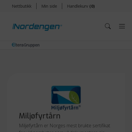
Nettbutikk
Min side
Handlekurv
(
0
)
Miljøfyrtårn
Miljøfyrtårn er Norges mest brukte sertifikat