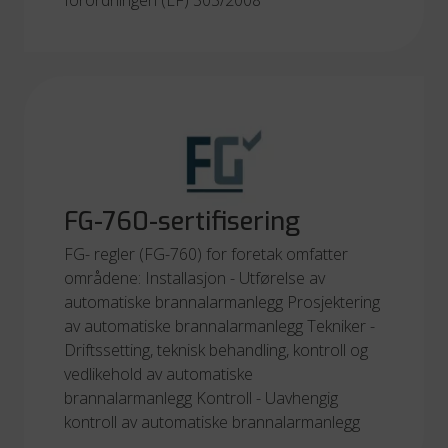
forordningen (EF) 303/2008
FG-760-sertifisering
FG- regler (FG-760) for foretak omfatter
områdene: Installasjon - Utførelse av
automatiske brannalarmanlegg Prosjektering
av automatiske brannalarmanlegg Tekniker -
Driftssetting, teknisk behandling, kontroll og
vedlikehold av automatiske
brannalarmanlegg Kontroll - Uavhengig
kontroll av automatiske brannalarmanlegg