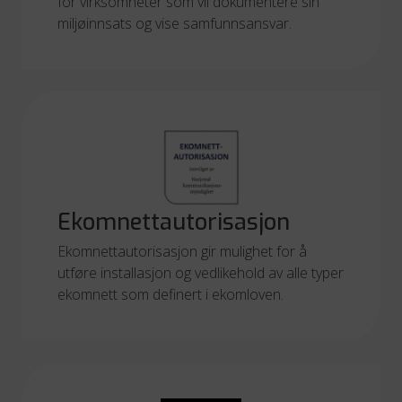
for virksomheter som vil dokumentere sin
miljøinnsats og vise samfunnsansvar.
Ekomnettautorisasjon
Ekomnettautorisasjon gir mulighet for å
utføre installasjon og vedlikehold av alle typer
ekomnett som definert i ekomloven.