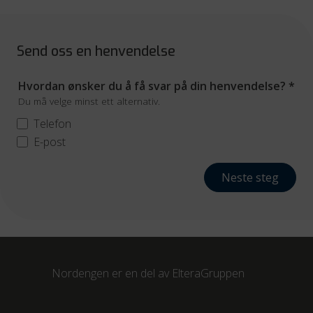
Send oss en henvendelse
Hvordan ønsker du å få svar på din henvendelse?
*
Du må velge minst ett alternativ.
Telefon
E-post
Neste steg
Nordengen er en del av
ElteraGruppen