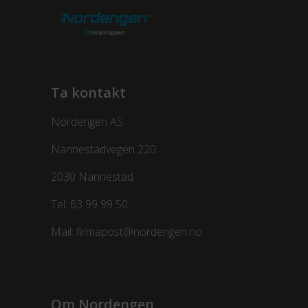
Ta kontakt
Nordengen AS
Nannestadvegen 220
2030 Nannestad
Tel:
63 99 99 50
Mail:
firmapost@nordengen.no
Om Nordengen