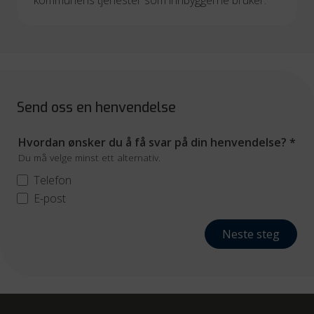
kommunens tjenester som innbyggerne bruker.
Send oss en henvendelse
Hvordan ønsker du å få svar på din henvendelse?
*
Du må velge minst ett alternativ.
Telefon
E-post
Neste steg