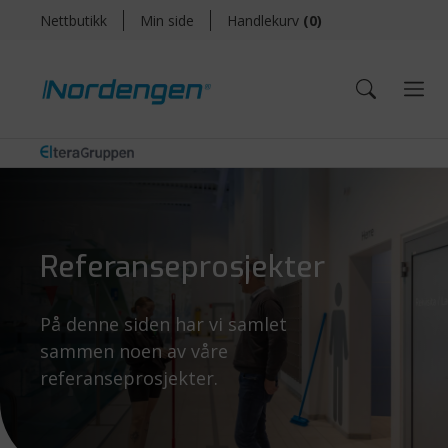
Nettbutikk
Min side
Handlekurv
(
0
)
Referanseprosjekter
På denne siden har vi samlet
sammen noen av våre
referanseprosjekter.