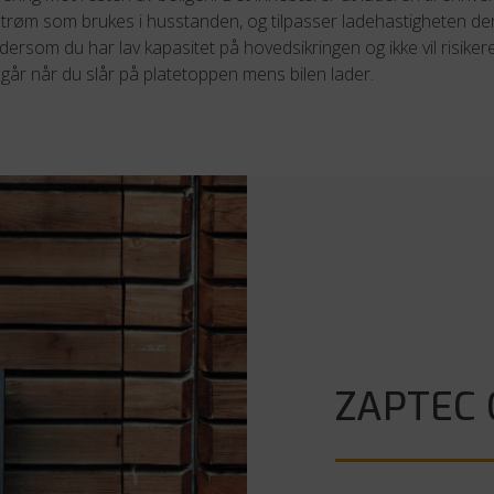
trøm som brukes i husstanden, og tilpasser ladehastigheten der
dersom du har lav kapasitet på hovedsikringen og ikke vil risiker
år når du slår på platetoppen mens bilen lader.
ZAPTEC 