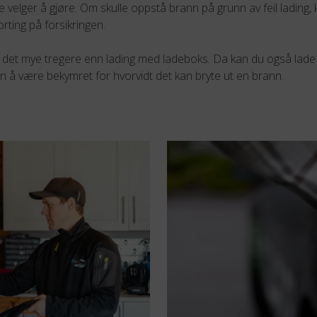
velger å gjøre. Om skulle oppstå brann på grunn av feil lading, 
korting på forsikringen.
går det mye tregere enn lading med ladeboks. Da kan du også lade
en å være bekymret for hvorvidt det kan bryte ut en brann.