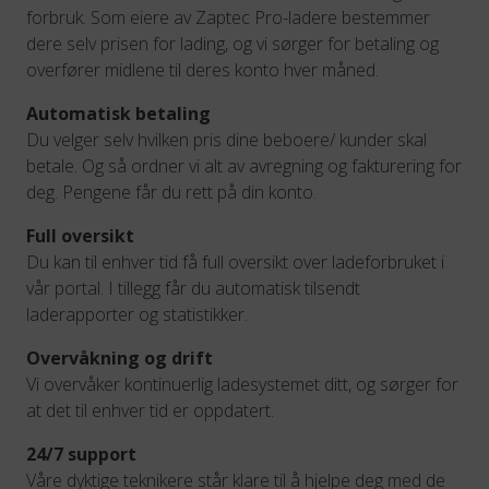
forbruk. Som eiere av Zaptec Pro-ladere bestemmer
dere selv prisen for lading, og vi sørger for betaling og
overfører midlene til deres konto hver måned.
Automatisk betaling
Du velger selv hvilken pris dine beboere/ kunder skal
betale. Og så ordner vi alt av avregning og fakturering for
deg. Pengene får du rett på din konto.
Full oversikt
Du kan til enhver tid få full oversikt over ladeforbruket i
vår portal. I tillegg får du automatisk tilsendt
laderapporter og statistikker.
Overvåkning og drift
Vi overvåker kontinuerlig ladesystemet ditt, og sørger for
at det til enhver tid er oppdatert.
24/7 support
Våre dyktige teknikere står klare til å hjelpe deg med de