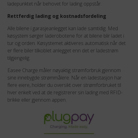
ladepunktet når behovet for lading oppstår.
Rettferdig lading og kostnadsfordeling
Alle bilene i garasjeanlegget kan lade samtidig. Med
køsystem sørger laderobotene for at bilene blir ladet i
tur og orden. Køsystemet aktiveres automatisk når det
er flere biler tilkoblet anlegget enn det er ladestrøm
tilgjengelig.
Easee Charge måler nøyaktig strømforbruk gjennom
sine innebygde strømmålere. Når en ladestasjon har
flere eiere, holder du oversikt over strømforbruket til
hver enkelt ved at de registrerer sin lading med RFID-
brikke eller gjennom appen.