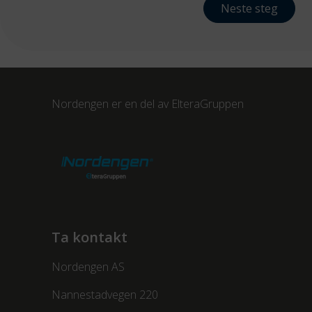
Neste steg
Nordengen er en del av
ElteraGruppen
Ta kontakt
Nordengen AS
Nannestadvegen 220