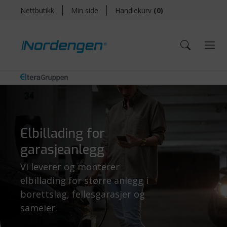
Nettbutikk
Min side
Handlekurv
(
0
)
Elbillading for
garasjeanlegg
Vi leverer og monterer
elbillading for større anlegg i
borettslag, fellesgarasjer og
sameier.