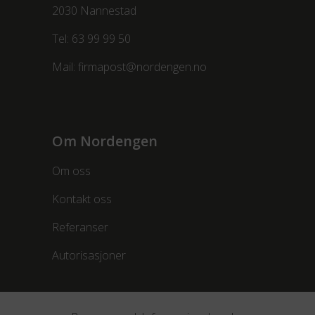
2030 Nannestad
Tel:
63 99 99 50
Mail:
firmapost@nordengen.no
Om Nordengen
Om oss
Kontakt oss
Referanser
Autorisasjoner