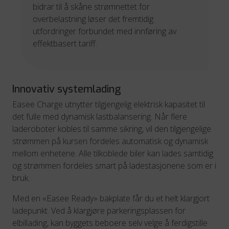
bidrar til å skåne strømnettet for
overbelastning løser det fremtidig
utfordringer forbundet med innføring av
effektbasert tariff.
Innovativ systemlading
Easee Charge utnytter tilgjengelig elektrisk kapasitet til
det fulle med dynamisk lastbalansering. Når flere
laderoboter kobles til samme sikring, vil den tilgjengelige
strømmen på kursen fordeles automatisk og dynamisk
mellom enhetene. Alle tilkoblede biler kan lades samtidig
og strømmen fordeles smart på ladestasjonene som er i
bruk.
Med en «Easee Ready» bakplate får du et helt klargjort
ladepunkt. Ved å klargjøre parkeringsplassen for
elbillading, kan byggets beboere selv velge å ferdigstille