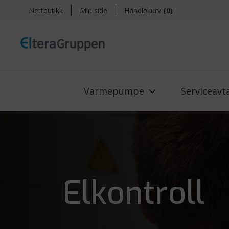
Nettbutikk
Min side
Handlekurv
(
0
)
Varmepumpe
Serviceavt
Elkontroll