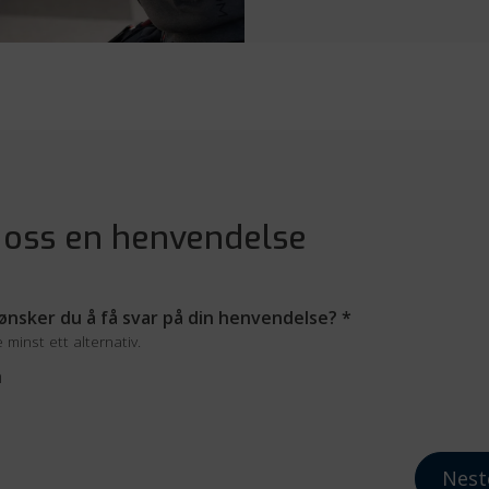
 oss en henvendelse
nsker du å få svar på din henvendelse?
*
minst ett alternativ.
n
Nest