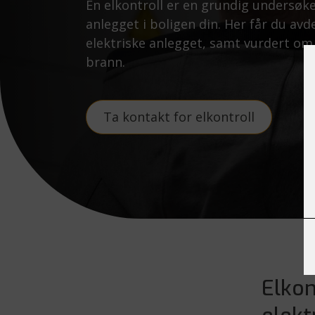
En elkontroll er en grundig undersøke
anlegget i boligen din. Her får du avde
elektriske anlegget, samt vurdert om 
brann.
Ta kontakt for elkontroll
Elkon