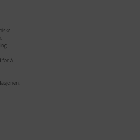
niske
.
ing.
 for å
llasjonen,