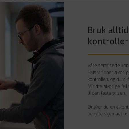
Bruk alltid
kontrollør
Våre sertifiserte kon
Hvis vi finner alvorli
kontrollen, og du vil
Mindre alvorlige feil
til den faste prisen.
Ønsker du en elkontr
benytte skjemaet un