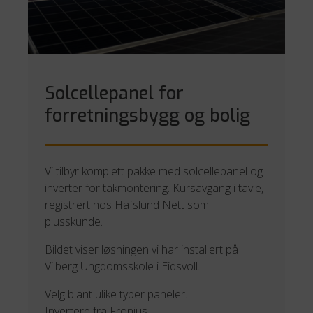
Solcellepanel for
forretningsbygg og bolig
Vi tilbyr komplett pakke med solcellepanel og
inverter for takmontering. Kursavgang i tavle,
registrert hos Hafslund Nett som
plusskunde.
Bildet viser løsningen vi har installert på
Vilberg Ungdomsskole i Eidsvoll.
Velg blant ulike typer paneler.
Invertere fra
Fronius