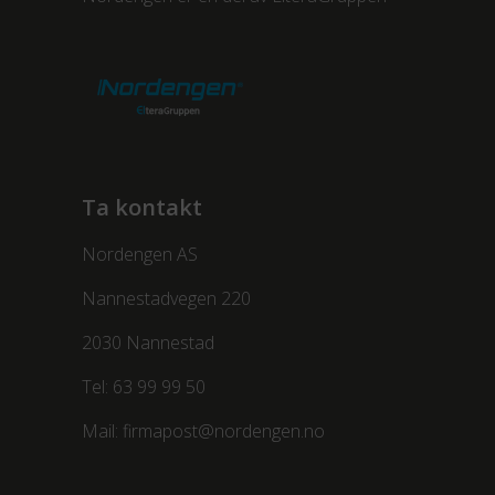
Ta kontakt
Nordengen AS
Nannestadvegen 220
2030 Nannestad
Tel:
63 99 99 50
Mail:
firmapost@nordengen.no