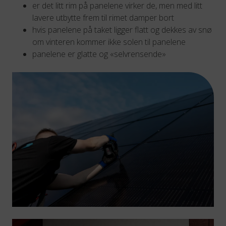
er det litt rim på panelene virker de, men med litt
lavere utbytte frem til rimet damper bort
hvis panelene på taket ligger flatt og dekkes av snø
om vinteren kommer ikke solen til panelene
panelene er glatte og «selvrensende»