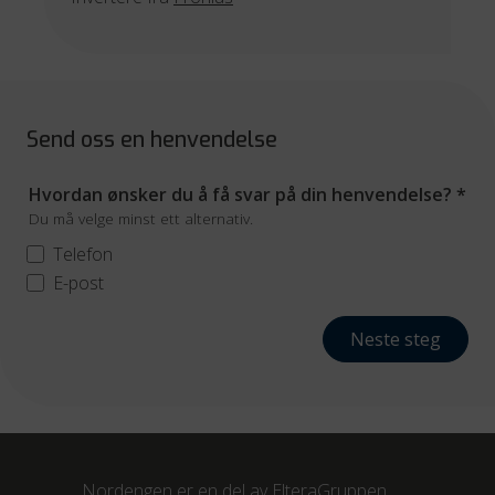
Send oss en henvendelse
Hvordan ønsker du å få svar på din henvendelse?
*
Du må velge minst ett alternativ.
Telefon
E-post
Neste steg
Nordengen er en del av
ElteraGruppen