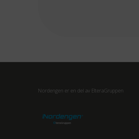
Nordengen er en del av
ElteraGruppen