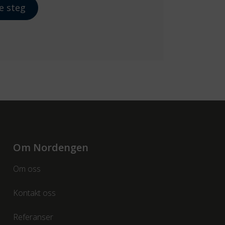
e steg
Om Nordengen
Om oss
Kontakt oss
Referanser