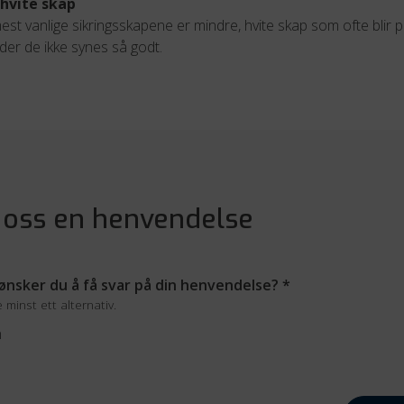
hvite skap
st vanlige sikringsskapene er mindre, hvite skap som ofte blir p
der de ikke synes så godt.
 oss en henvendelse
nsker du å få svar på din henvendelse?
*
minst ett alternativ.
n