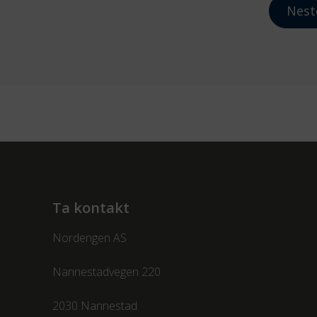
Nest
Ta kontakt
Nordengen AS
Nannestadvegen 220
2030 Nannestad