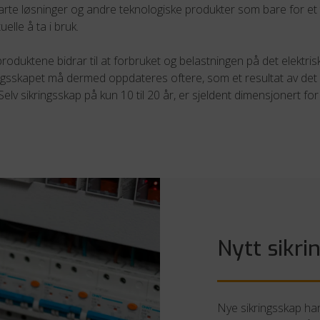
arte løsninger og andre teknologiske produkter som bare for et 
uelle å ta i bruk.
produktene bidrar til at forbruket og belastningen på det elektri
ingsskapet må dermed oppdateres oftere, som et resultat av det
Selv sikringsskap på kun 10 til 20 år, er sjeldent dimensjonert fo
Nytt sikri
Nye sikringsskap har