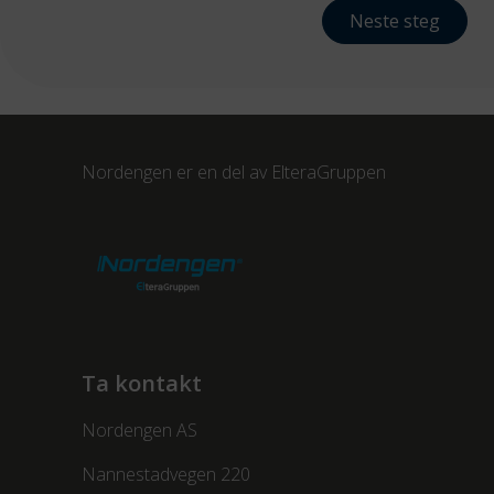
Neste steg
Nordengen er en del av
ElteraGruppen
Ta kontakt
Nordengen AS
Nannestadvegen 220