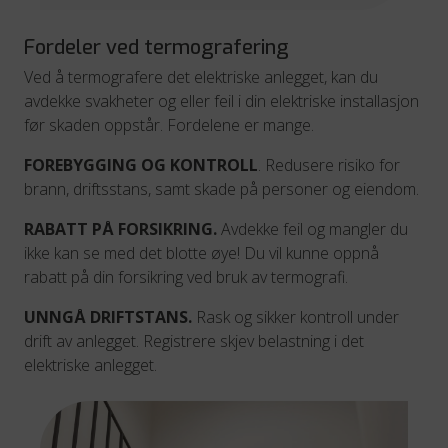
Fordeler ved termografering
Ved å termografere det elektriske anlegget, kan du
avdekke svakheter og eller feil i din elektriske installasjon
før skaden oppstår. Fordelene er mange.
FOREBYGGING OG KONTROLL
. Redusere risiko for
brann, driftsstans, samt skade på personer og eiendom.
RABATT PÅ FORSIKRING.
Avdekke feil og mangler du
ikke kan se med det blotte øye! Du vil kunne oppnå
rabatt på din forsikring ved bruk av termografi.
UNNGÅ DRIFTSTANS.
Rask og sikker kontroll under
drift av anlegget. Registrere skjev belastning i det
elektriske anlegget.