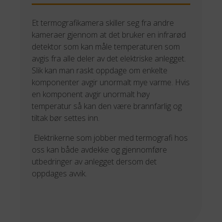
Et termografikamera skiller seg fra andre
kameraer gjennom at det bruker en infrarød
detektor som kan måle temperaturen som
avgis fra alle deler av det elektriske anlegget.
Slik kan man raskt oppdage om enkelte
komponenter avgir unormalt mye varme. Hvis
en komponent avgir unormalt høy
temperatur så kan den være brannfarlig og
tiltak bør settes inn.
Elektrikerne som jobber med termografi hos
oss kan både avdekke og gjennomføre
utbedringer av anlegget dersom det
oppdages avvik.