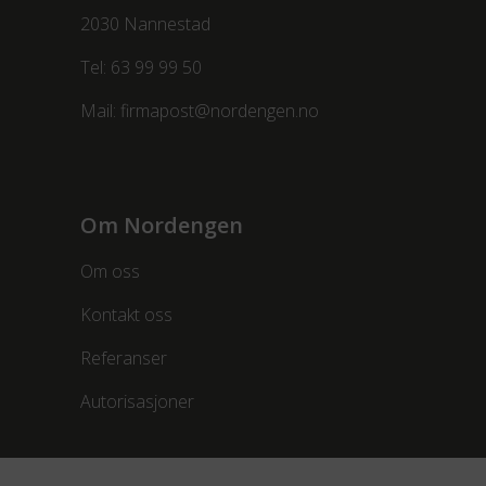
2030 Nannestad
Tel:
63 99 99 50
Mail:
firmapost@nordengen.no
Om Nordengen
Om oss
Kontakt oss
Referanser
Autorisasjoner