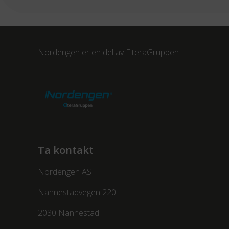
Nordengen er en del av
ElteraGruppen
Ta kontakt
Nordengen AS
Nannestadvegen 220
2030 Nannestad