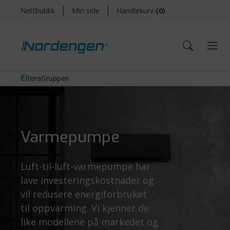
Nettbutikk
Min side
Handlekurv
(
0
)
Varmepumpe
Luft-til-luft-varmepumpe har
lave investeringskostnader og
vil redusere energiforbruket
til oppvarming. Vi kjenner de
like modellene på markedet og