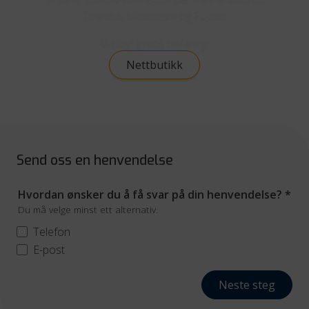
Toshiba, Mitsubishi og Fujitsu.
Vi tilbyr gratis befaring!
Nettbutikk
Send oss en henvendelse
Hvordan ønsker du å få svar på din henvendelse?
*
Du må velge minst ett alternativ.
Telefon
E-post
Neste steg