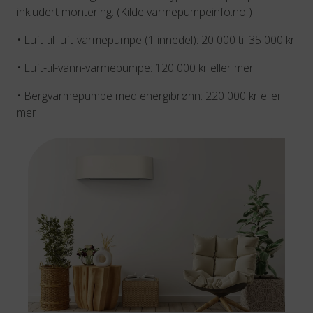
inkludert montering. (Kilde varmepumpeinfo.no )
•
Luft-til-luft-varmepumpe
(1 innedel): 20 000 til 35 000 kr
•
Luft-til-vann-varmepumpe
: 120 000 kr eller mer
•
Bergvarmepumpe med energibrønn
: 220 000 kr eller
mer