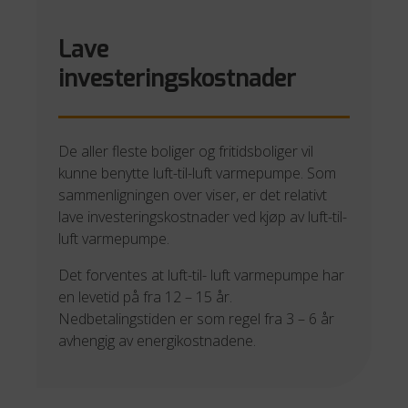
Lave
investeringskostnader
De aller fleste boliger og fritidsboliger vil
kunne benytte luft-til-luft varmepumpe. Som
sammenligningen over viser, er det relativt
lave investeringskostnader ved kjøp av luft-til-
luft varmepumpe.
Det forventes at luft-til- luft varmepumpe har
en levetid på fra 12 – 15 år.
Nedbetalingstiden er som regel fra 3 – 6 år
avhengig av energikostnadene.