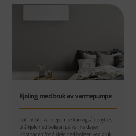
Kjøling med bruk av varmepumpe
Luft-til-luft- varmepumpe kan også benyttes
til å kjøle ned boligen på varme dager.
Kostnaden for å kjøle ned boligen ved bruk