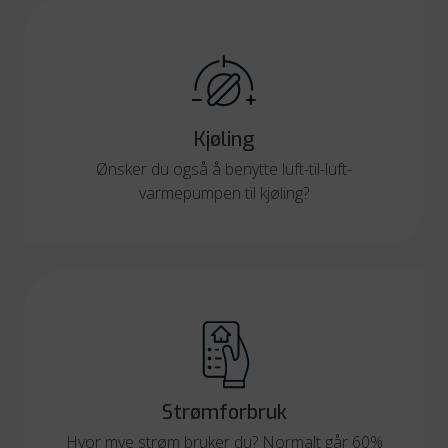
Kjøling
Ønsker du også å benytte luft-til-luft-
varmepumpen til kjøling?
Strømforbruk
Hvor mye strøm bruker du? Normalt går 60%