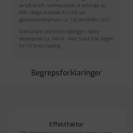
av luft-til-luft- varmepumpe, vil avhenge av
kWh. Ifølge statistikk fra SSB var
gjennomsnittsprisen ca. 142 øre/kWh i 2021.
Med andre ord koster kjølingen i dette
eksempelet ca. 340 kr - eller snaut 6 kr dagen
for 10 timers kjøling.
Begrepsforklaringer
Effektfaktor