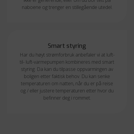
ikke er generende, eller om du bor tett på
naboene og trenger en stillegående utedel.
Smart styring
Har du høyt strømforbruk anbefaler vi at luft-
til- luft-varmepumpen kombineres med smart
styring. Da kan du tilpasse oppvarmingen av
boligen etter faktisk behov. Du kan senke
temperaturen om natten, når du er på reise
og / eller justere temperaturen etter hvor du
befinner deg i rommet.