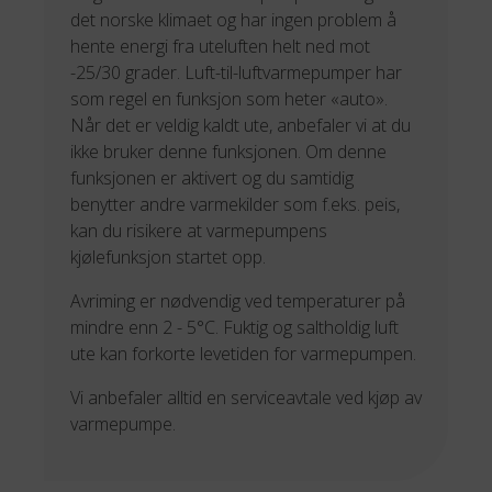
det norske klimaet og har ingen problem å
hente energi fra uteluften helt ned mot
-25/30 grader. Luft-til-luftvarmepumper har
som regel en funksjon som heter «auto».
Når det er veldig kaldt ute, anbefaler vi at du
ikke bruker denne funksjonen. Om denne
funksjonen er aktivert og du samtidig
benytter andre varmekilder som f.eks. peis,
kan du risikere at varmepumpens
kjølefunksjon startet opp.
Avriming er nødvendig ved temperaturer på
mindre enn 2 - 5°C. Fuktig og saltholdig luft
ute kan forkorte levetiden for varmepumpen.
Vi anbefaler alltid en serviceavtale ved kjøp av
varmepumpe.