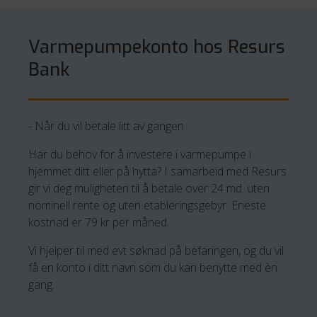
Varmepumpekonto hos Resurs
Bank
- Når du vil betale litt av gangen
Har du behov for å investere i varmepumpe i
hjemmet ditt eller på hytta? I samarbeid med Resurs
gir vi deg muligheten til å betale over 24 md. uten
nominell rente og uten etableringsgebyr. Eneste
kostnad er 79 kr per måned.
Vi hjelper til med evt søknad på befaringen, og du vil
få en konto i ditt navn som du kan benytte med èn
gang.