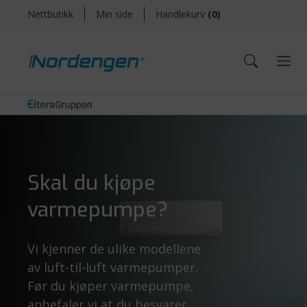
Nettbutikk
Min side
Handlekurv
(
0
)
Skal du kjøpe
varmepumpe?
Vi kjenner de ulike modellene
av luft-til-luft varmepumper.
Før du kjøper varmepumpe,
anbefaler vi at du besvarer