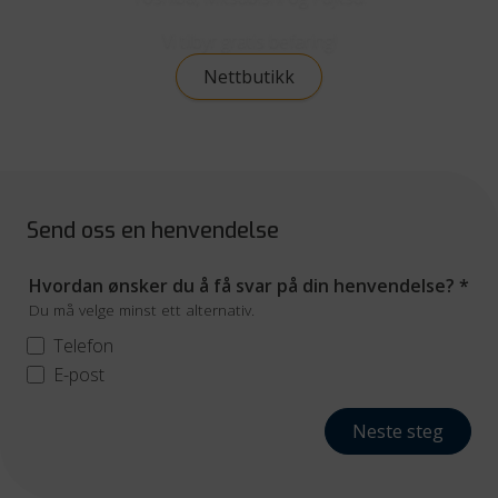
Vi tilbyr gratis befaring!
Nettbutikk
Send oss en henvendelse
Hvordan ønsker du å få svar på din henvendelse?
*
Du må velge minst ett alternativ.
Telefon
E-post
Neste steg