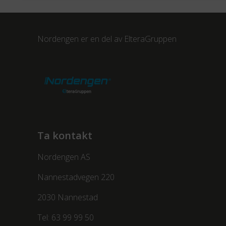
Nordengen er en del av
ElteraGruppen
Ta kontakt
Nordengen AS
Nannestadvegen 220
2030 Nannestad
Tel:
63 99 99 50