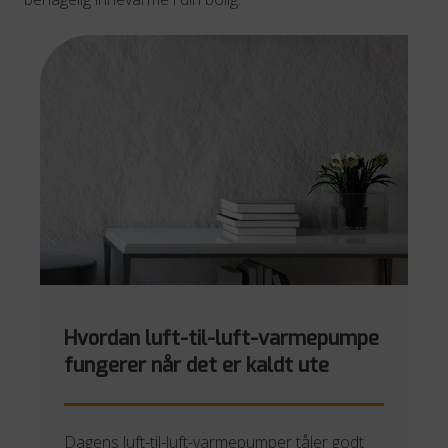
Hvordan luft-til-luft-varmepumpe
fungerer når det er
kaldt ute
Dagens luft-til-luft-varmepumper tåler godt