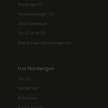
Nordengen AS
Nannestadvegen 220
2030 Nannestad
Tel:
63 99 99 50
Mail:
firmapost@nordengen.no
Om Nordengen
Om oss
Kontakt oss
Referanser
Autorisasjoner