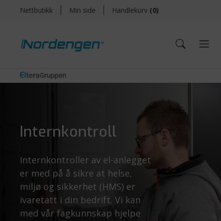
Nettbutikk
Min side
Handlekurv
(
0
)
Internkontroll
Internkontroller av el-anlegget
er med på å sikre at helse,
miljø og sikkerhet (HMS) er
ivaretatt i din bedrift. Vi kan
med vår fagkunnskap hjelpe