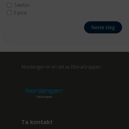
Telefon
E-post
Neste steg
Nordengen er en del av
ElteraGruppen
Ta kontakt