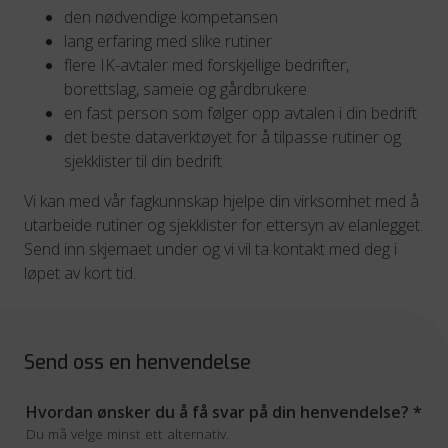
den nødvendige kompetansen
lang erfaring med slike rutiner
flere IK-avtaler med forskjellige bedrifter,
borettslag, sameie og gårdbrukere
en fast person som følger opp avtalen i din bedrift
det beste dataverktøyet for å tilpasse rutiner og
sjekklister til din bedrift
Vi kan med vår fagkunnskap hjelpe din virksomhet med å
utarbeide rutiner og sjekklister for ettersyn av elanlegget.
Send inn skjemaet under og vi vil ta kontakt med deg i
løpet av kort tid.
Send oss en henvendelse
Hvordan ønsker du å få svar på din henvendelse?
*
Du må velge minst ett alternativ.