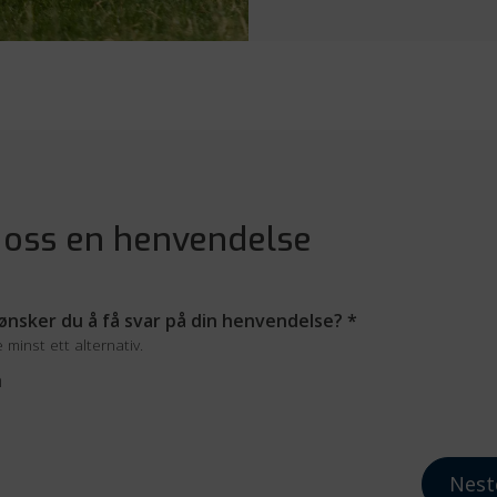
 oss en henvendelse
nsker du å få svar på din henvendelse?
*
minst ett alternativ.
n
Nest