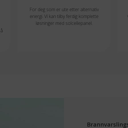
For deg som er ute etter alternativ
energi. Vi kan tilby ferdig komplette
løsninger med solcellepanel.
på
Brannvarsling