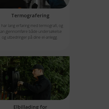
Termografering
i har lang erfaring med termografi, og
kan gjennomføre både undersøkelse
og utbedringer på dine el-anlegg.
Elbillading for