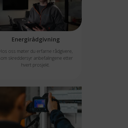
Energirådgivning
Hos oss møter du erfarne rådgivere,
som skreddersyr anbefalingene etter
hvert prosjekt.