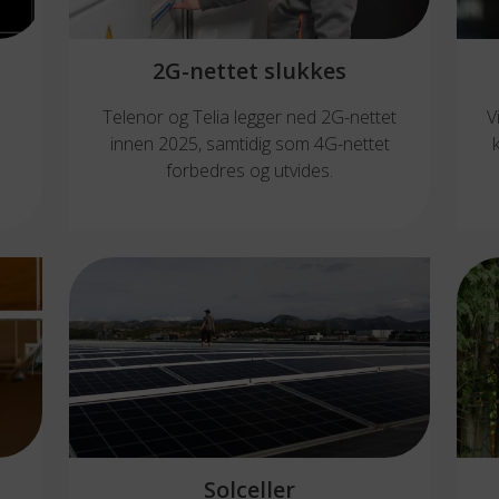
2G-nettet slukkes
Telenor og Telia legger ned 2G-nettet
V
innen 2025, samtidig som 4G-nettet
forbedres og utvides.
Solceller