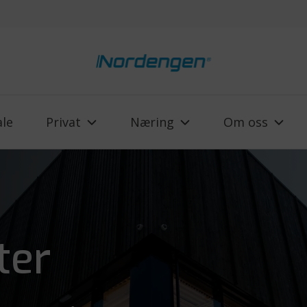
ale
Privat
Næring
Om oss
ter