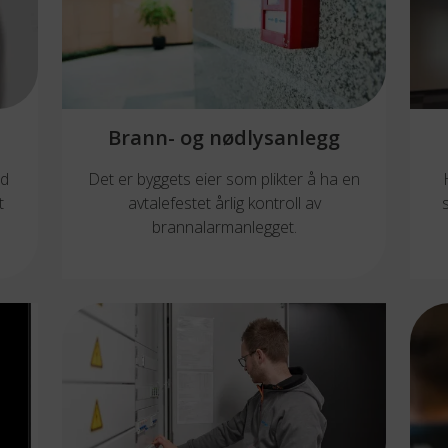
Brann- og nødlysanlegg
ed
Det er byggets eier som plikter å ha en
t
avtalefestet årlig kontroll av
brannalarmanlegget.