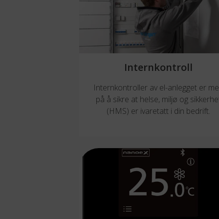
Internkontroll
Internkontroller av el-anlegget er m
på å sikre at helse, miljø og sikkerhe
(HMS) er ivaretatt i din bedrift.