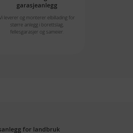
garasjeanlegg
Vi leverer og monterer elbillading for
større anlegg i borettslag,
fellesgarasjer og sameier.
sanlegg for landbruk